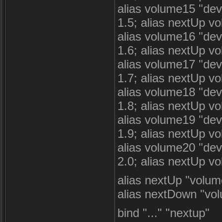
alias volume15 "deve
1.5; alias nextUp 
alias volume16 "deve
1.6; alias nextUp 
alias volume17 "deve
1.7; alias nextUp 
alias volume18 "deve
1.8; alias nextUp 
alias volume19 "deve
1.9; alias nextUp 
alias volume20 "deve
2.0; alias nextUp 
alias nextUp "volu
alias nextDown "vo
bind "..." "nextup"