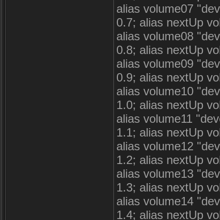
alias volume07 "deve
0.7; alias nextUp 
alias volume08 "deve
0.8; alias nextUp 
alias volume09 "deve
0.9; alias nextUp 
alias volume10 "deve
1.0; alias nextUp v
alias volume11 "deve
1.1; alias nextUp 
alias volume12 "deve
1.2; alias nextUp v
alias volume13 "deve
1.3; alias nextUp 
alias volume14 "deve
1.4; alias nextUp 