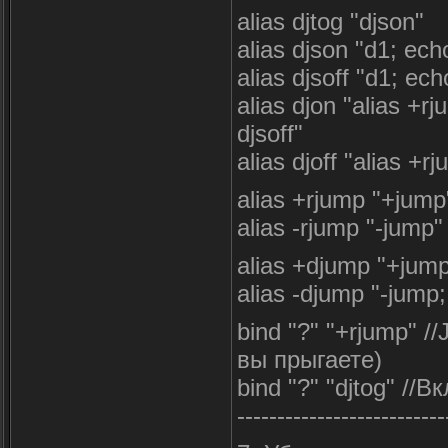
alias djtog "djson"
alias djson "d1; ec
alias djsoff "d1; e
alias djon "alias +r
djsoff"
alias djoff "alias +r
alias +rjump "+jum
alias -rjump "-jump"
alias +djump "+jump
alias -djump "-jump;
bind "?" "+rjump" /
вы прыгаете)
bind "?" "djtog" /
--------------------------