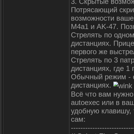
3. Скрытые возмо
Потрясающий скрип
возможности вашег
M4a1 и AK-47. Поз
Стрелять по одном
дистанциях. Прице
первого же выстре
Стрелять по 3 пат
дистанциях, где 1 
Обычный режим - 
дистанциях.
Всё что вам нужно
autoexec или в ваш
удобную клавишу, т.
сам:
--------------------------