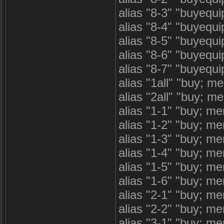
alias "8-3" "buyequ
alias "8-4" "buyequ
alias "8-5" "buyequ
alias "8-6" "buyequ
alias "8-7" "buyequ
alias "1all" "buy; m
alias "2all" "buy; m
alias "1-1" "buy; m
alias "1-2" "buy; m
alias "1-3" "buy; m
alias "1-4" "buy; m
alias "1-5" "buy; m
alias "1-6" "buy; m
alias "2-1" "buy; m
alias "2-2" "buy; m
alias "3-1" "buy; m