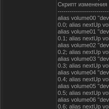
Скрипт изменения 
--------------------------
alias volume00 "deve
0.0; alias nextUp 
alias volume01 "deve
0.1; alias nextUp 
alias volume02 "deve
0.2; alias nextUp 
alias volume03 "deve
0.3; alias nextUp 
alias volume04 "deve
0.4; alias nextUp 
alias volume05 "deve
0.5; alias nextUp 
alias volume06 "deve
0.6; alias nextUp 