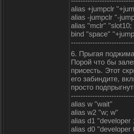
--------------------------
alias +jumpclr "+jum
alias -jumpclr "-jum
alias "mclr" "slot10;
bind "space" "+jump
--------------------------
6. Прыгая поджима
Порой что бы зале
присесть. Этот скр
его забиндите, вкл
просто подпрыгнут
--------------------------
alias w "wait"
alias w2 "w; w"
alias d1 "developer 
alias d0 "developer 