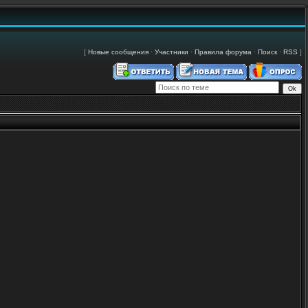
[
Новые сообщения
·
Участники
·
Правила форума
·
Поиск
·
RSS
]