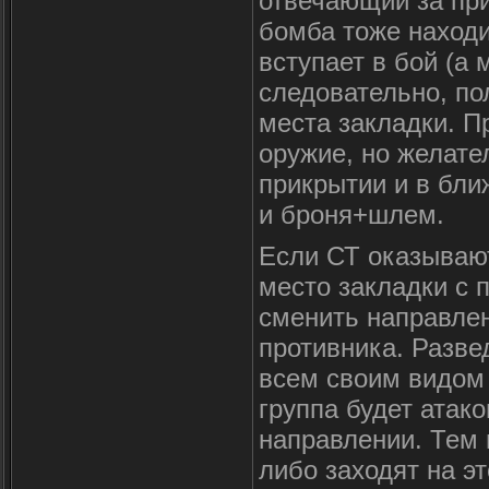
отвечающий за при
бомба тоже находи
вступает в бой (а 
следовательно, по
места закладки. 
оружие, но желате
прикрытии и в бли
и броня+шлем.
Если СТ оказывают
место закладки с 
сменить направлен
противника. Разве
всем своим видом (
группа будет атак
направлении. Тем
либо заходят на эт