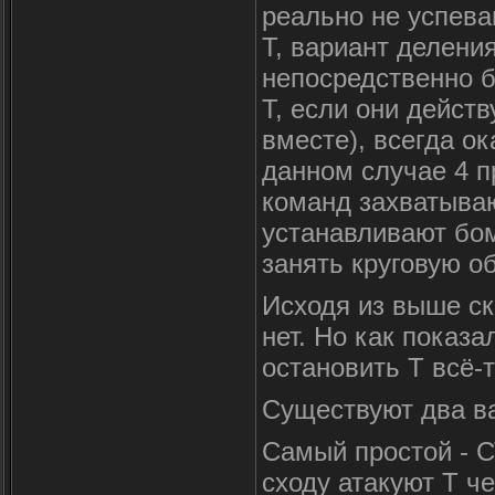
реально не успева
Т, вариант делени
непосредственно ба
Т, если они дейст
вместе), всегда о
данном случае 4 п
команд захватыва
устанавливают бом
занять круговую о
Исходя из выше ск
нет. Но как показ
остановить Т всё-
Существуют два в
Самый простой - С
сходу атакуют Т ч