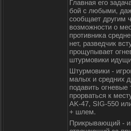
Главная его задача
бой с любыми, да
сообщает другим ч
возможности о мес
противника средне
нет, разведчик вст
прощупывает огнев
штурмовики идущие
Штурмовики - игр
малых и средних д
подавить огневые 
прорваться к мест
AK-47, SIG-550 или
+ шлем.
Прикрывающий - иг