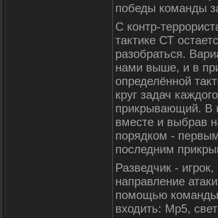
победы команды за
С контр-террорист
тактике СТ остае
разобраться. Вари
нами выше, и в пр
определённой такт
круг задач каждог
прикрывающий. В 
вместе и выбрав 
порядком - первым
последним прикр
Разведчик - игрок
направление атаки
помощью команды 
входить: Mp5, све