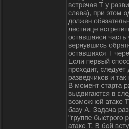
встречая Т у разви
слева), при этом 
должен обязательн
лестнице встретить
оставшаяся часть 
вернувшись обратн
оставшихся Т чере
Если первый спосо
проходит, следует 
разведчиков и так
В момент старта р
выдвигаются в сле
возможной атаке Т
базу А. Задача ра
"группе быстрого 
атаке Т. В бой вс